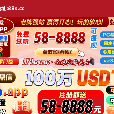
:28s.cc