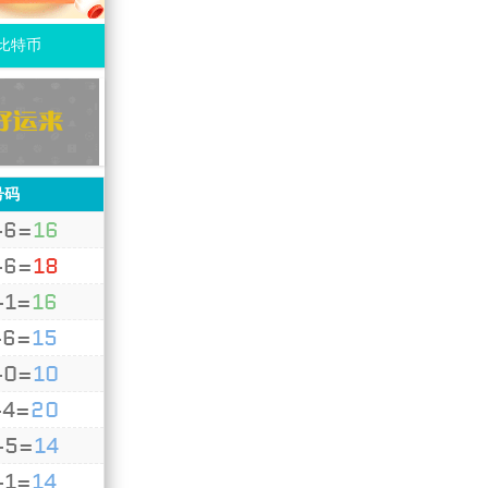
比特币
8
25
=
大
单
号码
+6=
16
+6=
18
+1=
16
+6=
15
+0=
10
+4=
20
+5=
14
+1=
14